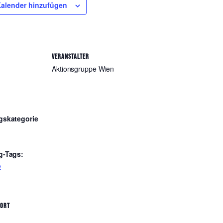
alender hinzufügen
VERANSTALTER
Aktionsgruppe Wien
gskategorie
g-Tags:
e
SORT