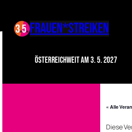
FRAUEN*Streiken
Österreichweit am 3. 5. 2027
« Alle Vera
Diese Ve