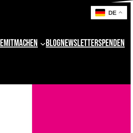
DE
e
Mitmachen
Blog
Newsletter
Spenden