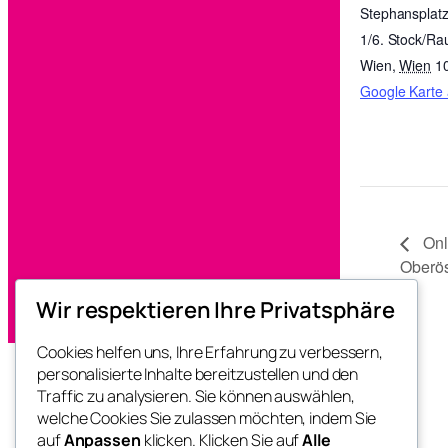
Stephansplatz
1/6. Stock/R
Wien
,
Wien
1
Google Karte
Onli
Oberös
Wir respektieren Ihre Privatsphäre
Cookies helfen uns, Ihre Erfahrung zu verbessern,
personalisierte Inhalte bereitzustellen und den
Traffic zu analysieren. Sie können auswählen,
FRAUEN*Streiken
welche Cookies Sie zulassen möchten, indem Sie
auf
Anpassen
klicken. Klicken Sie auf
Alle