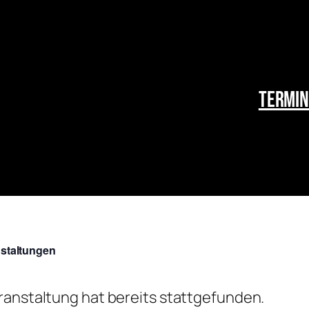
Termin
nstaltungen
ranstaltung hat bereits stattgefunden.