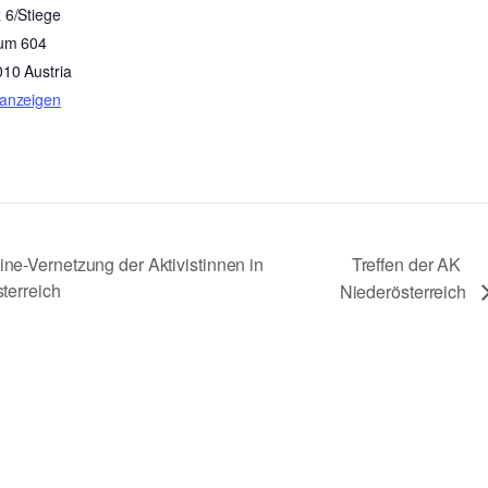
 6/Stiege
aum 604
010
Austria
 anzeigen
Treffen der AK
ne-Vernetzung der Aktivistinnen in
terreich
Niederösterreich