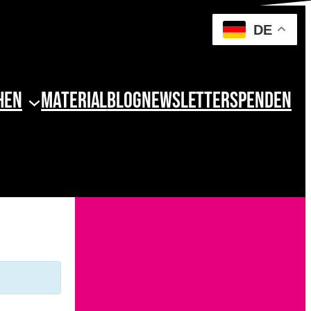
DE
hen
Material
Blog
Newsletter
Spenden