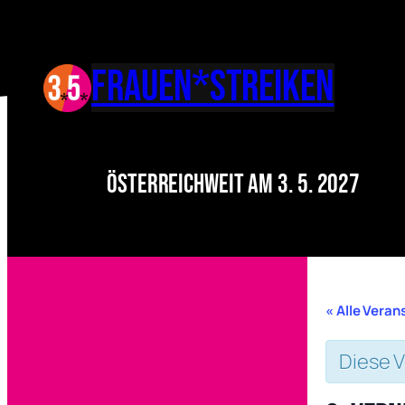
FRAUEN*Streiken
Österreichweit am 3. 5. 2027
« Alle Vera
Diese V