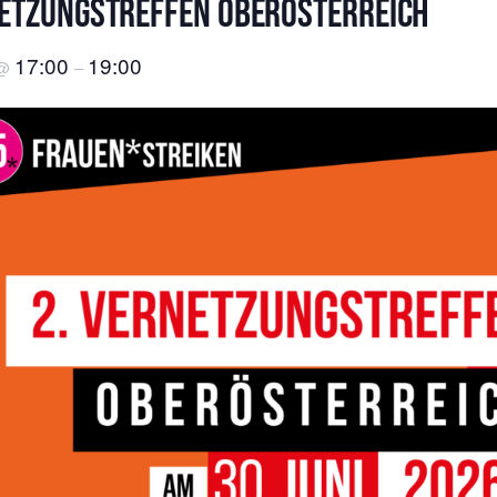
netzungstreffen Oberösterreich
17:00
19:00
@
–