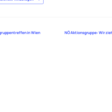
gruppentreffen in Wien
NÖ Aktionsgruppe: Wir zie