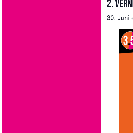
2. Ver
30. Juni