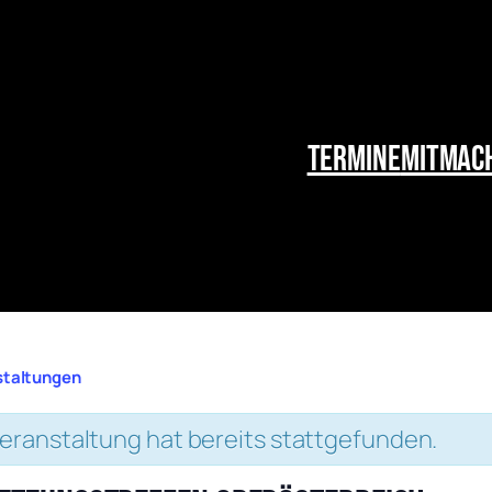
Termine
Mitmac
nstaltungen
eranstaltung hat bereits stattgefunden.