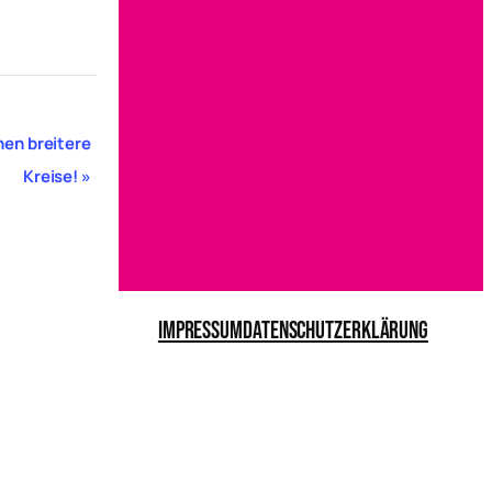
hen breitere
Kreise!
»
Impressum
Datenschutzerklärung