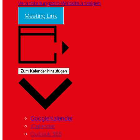
Veranstaltungsort-Website anzeigen
Meeting Link
Zum Kalender hinzufügen
Google Kalender
iCalendar
Outlook 365