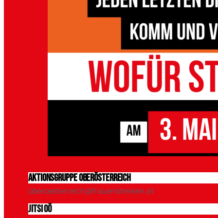
Aktionsgruppe Oberösterreich
oberoesterreich@frauenstreiken.at
Jitsi OÖ