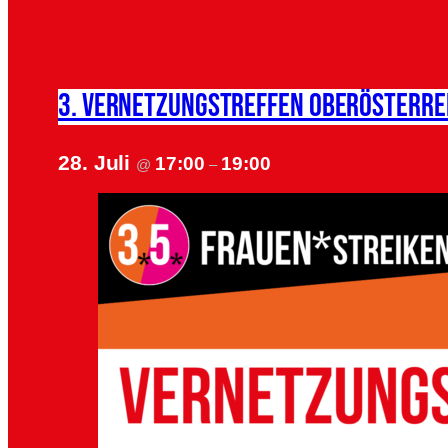
3. Vernetzungstreffen Oberösterre
28. Juli
17:00
19:00
@
–