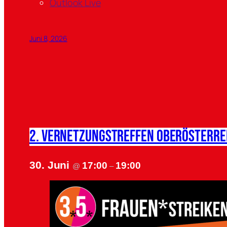
Outlook Live
Juni 8, 2026
2. Vernetzungstreffen Oberösterre
30. Juni
17:00
19:00
@
–