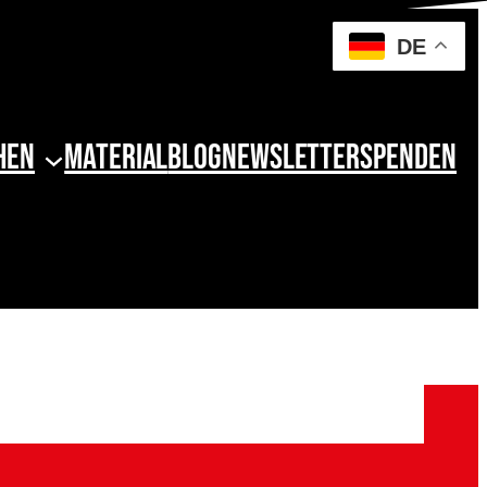
DE
hen
Material
Blog
Newsletter
Spenden