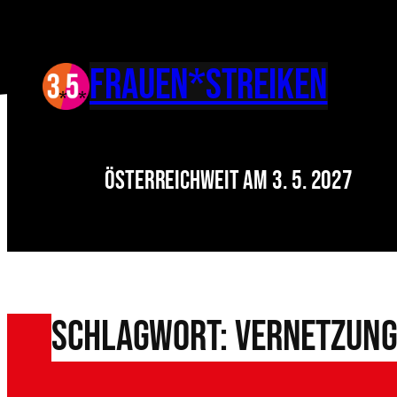
Zum
Inhalt
springen
FRAUEN*Streiken
Österreichweit am 3. 5. 2027
Schlagwort:
Vernetzun